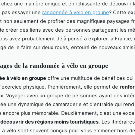
rchez une manière unique et enrichissante de découvrir l
e pas essayer une
randonnée à vélo en groupe
? Cette ex
 non seulement de profiter des magnifiques paysages fr
de créer des liens avec des personnes partageant les 
ous avez probablement déjà pensé à explorer la France,
gé de le faire sur deux roues, entouré de nouveaux amis
ages de la randonnée à vélo en groupe
e à vélo en groupe
offre une multitude de bénéfices qui
l'exercice physique. Premièrement, elle permet de
renfor
ux
. Voyager avec un groupe de personnes ayant des intér
crée une dynamique de camaraderie et d'entraide qui rend
e encore plus mémorable. Deuxièmement, c'est une exce
e
découvrir des régions moins touristiques
. Les itinéraire
 à vélo sont souvent conçus pour vous emmener hors de