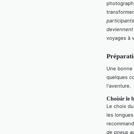
photographi
transformer
participants
deviennent
voyages à v
Préparati
Une bonne p
quelques co
l'aventure.
Choisir le 
Le choix du
les longues
recommand
de pneus ad