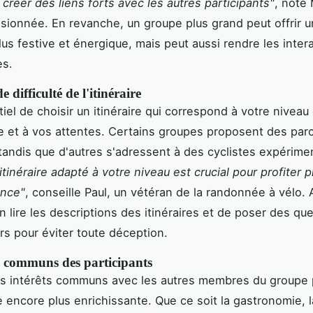
créer des liens forts avec les autres participants"
, note
ssionnée. En revanche, un groupe plus grand peut offrir 
us festive et énergique, mais peut aussi rendre les inter
es.
 difficulté de l'itinéraire
tiel de choisir un itinéraire qui correspond à votre niveau
et à vos attentes. Certains groupes proposent des par
tandis que d'autres s'adressent à des cyclistes expérime
itinéraire adapté à votre niveau est crucial pour profiter 
ence"
, conseille Paul, un vétéran de la randonnée à vélo.
n lire les descriptions des itinéraires et de poser des qu
rs pour éviter toute déception.
ts communs des participants
es intérêts communs avec les autres membres du groupe 
e encore plus enrichissante. Que ce soit la gastronomie, l