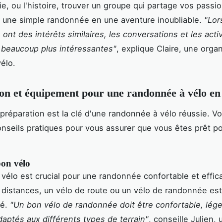
e, ou l'histoire, trouver un groupe qui partage vos passi
 une simple randonnée en une aventure inoubliable.
"Lor
 ont des intérêts similaires, les conversations et les acti
 beaucoup plus intéressantes"
, explique Claire, une orga
élo.
on et équipement pour une randonnée à vélo en
réparation est la clé d'une randonnée à vélo réussie. Vo
nseils pratiques pour vous assurer que vous êtes prêt p
bon vélo
 vélo est crucial pour une randonnée confortable et effic
 distances, un vélo de route ou un vélo de randonnée es
é.
"Un bon vélo de randonnée doit être confortable, lége
aptés aux différents types de terrain"
, conseille Julien,