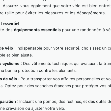
. Assurez-vous également que votre vélo est bien entret
re taille pour éviter les blessures et les désagréments.
 essentiel
iste des
équipements essentiels
pour une randonnée à vé
de vélo
:
Indispensable pour votre sécurité
, choisissez un 
le et bien ajusté.
e cyclisme
: Des vêtements techniques qui évacuent la tran
une bonne protection contre les éléments.
s de vélo
: Pour transporter vos affaires personnelles et vo
ns. Optez pour des sacoches étanches pour protéger vos o
éparation
: Incluant une pompe, des rustines, et des outils 
ne crevaison ou ajuster votre vélo.