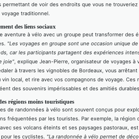
s permettant de voir des endroits que vous ne trouveriez
 voyage traditionnel.
ment des liens sociaux
e aventure à vélo avec un groupe peut transformer des é
es.
"Les voyages en groupe sont une occasion unique de
nds, car les participants partagent des expériences inten
 joie"
, explique Jean-Pierre, organisateur de voyages à 
daler à travers les vignobles de Bordeaux, vous arrêtant
 vin local, et rire avec vos compagnons de voyage. Ce
éent des souvenirs impérissables et des amitiés durables
es régions moins touristiques
ires de randonnées à vélo sont souvent conçus pour expl
ns fréquentées par les touristes. Par exemple, la région 
 avec ses volcans éteints et ses paysages pastoraux, est 
 pour les cyclistes.
"La randonnée à vélo permet de déco