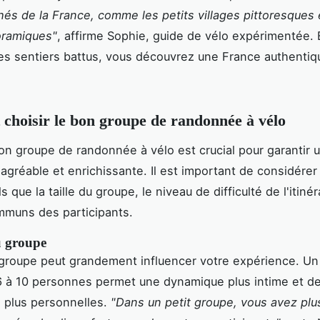
hés de la France, comme les petits villages pittoresques 
oramiques"
, affirme Sophie, guide de vélo expérimentée.
es sentiers battus, vous découvrez une France authentiq
hoisir le bon groupe de randonnée à vélo
bon groupe de randonnée à vélo est crucial pour garantir 
agréable et enrichissante. Il est important de considérer
ls que la taille du groupe, le niveau de difficulté de l'itinér
mmuns des participants.
u groupe
u groupe peut grandement influencer votre expérience. Un 
 à 10 personnes permet une dynamique plus intime et d
s plus personnelles.
"Dans un petit groupe, vous avez plu