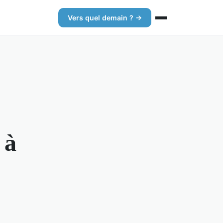
Vers quel demain ? →
 à