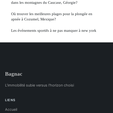
dans les montagnes du Caucase, Géorgie?
Où trouver les meilleures plages pour la plongée en
apnée à Cozumel, Mexique?
Les événements sportifs à ne pas manquer à new york
Bagnac
L'immobilité subie versus l'horizon choisi
LIENS
Accueil