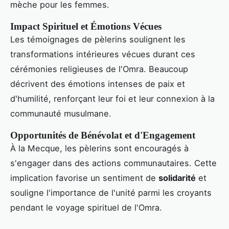
mèche pour les femmes.
Impact Spirituel et Émotions Vécues
Les témoignages de pèlerins soulignent les
transformations intérieures vécues durant ces
cérémonies religieuses de l'Omra. Beaucoup
décrivent des émotions intenses de paix et
d'humilité, renforçant leur foi et leur connexion à la
communauté musulmane.
Opportunités de Bénévolat et d'Engagement
À la Mecque, les pèlerins sont encouragés à
s'engager dans des actions communautaires. Cette
implication favorise un sentiment de
solidarité
et
souligne l'importance de l'unité parmi les croyants
pendant le voyage spirituel de l'Omra.