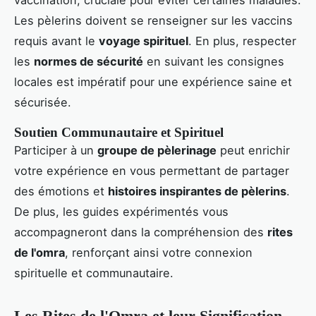
vaccination, cruciale pour éviter certaines maladies.
Les pèlerins doivent se renseigner sur les vaccins
requis avant le
voyage spirituel
. En plus, respecter
les
normes de sécurité
en suivant les consignes
locales est impératif pour une expérience saine et
sécurisée.
Soutien Communautaire et Spirituel
Participer à un
groupe de pèlerinage
peut enrichir
votre expérience en vous permettant de partager
des émotions et
histoires inspirantes de pèlerins
.
De plus, les guides expérimentés vous
accompagneront dans la compréhension des
rites
de l'omra
, renforçant ainsi votre connexion
spirituelle et communautaire.
Les Rites de l'Omra et leur Signification