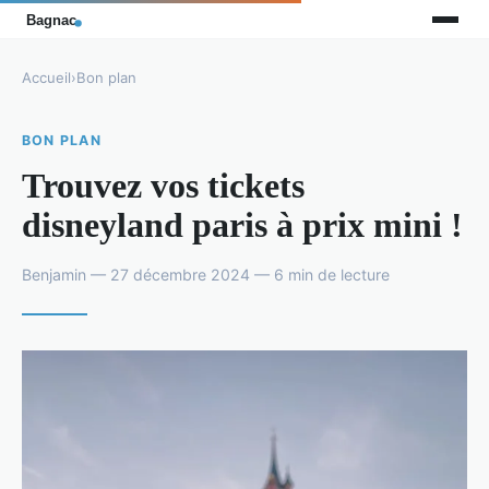
Accueil
›
Bon plan
BON PLAN
Trouvez vos tickets
disneyland paris à prix mini !
Benjamin — 27 décembre 2024 — 6 min de lecture