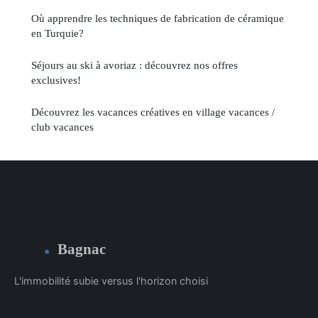
Où apprendre les techniques de fabrication de céramique
en Turquie?
Séjours au ski à avoriaz : découvrez nos offres
exclusives!
Découvrez les vacances créatives en village vacances /
club vacances
Bagnac
L'immobilité subie versus l'horizon choisi