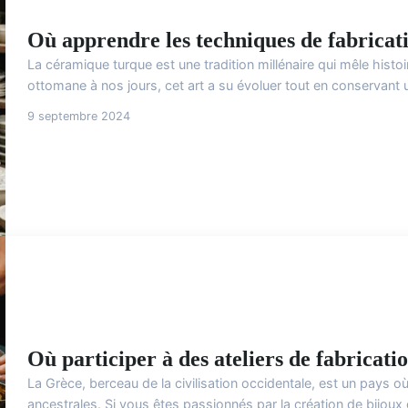
Où apprendre les techniques de fabrica
La céramique turque est une tradition millénaire qui mêle histoi
ottomane à nos jours, cet art a su évoluer tout en conservant u
9 septembre 2024
Où participer à des ateliers de fabricat
La Grèce, berceau de la civilisation occidentale, est un pays où
ancestrales. Si vous êtes passionnés par la création de bijoux