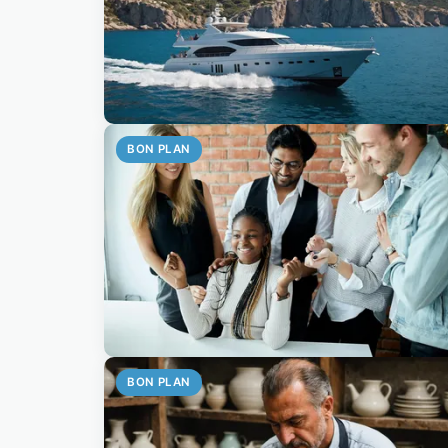
BON PLAN
BON PLAN