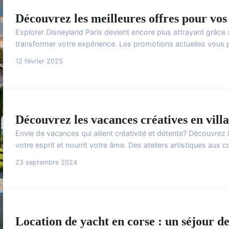
Découvrez les meilleures offres pour vos 
Explorer Disneyland Paris devient encore plus attrayant grâce
transformer votre expérience. Les promotions actuelles vous p
12 février 2025
Découvrez les vacances créatives en vill
Envie de vacances qui allient créativité et détente? Découvrez 
votre esprit et nourrit votre âme. Des ateliers artistiques aux 
23 septembre 2024
Location de yacht en corse : un séjour de