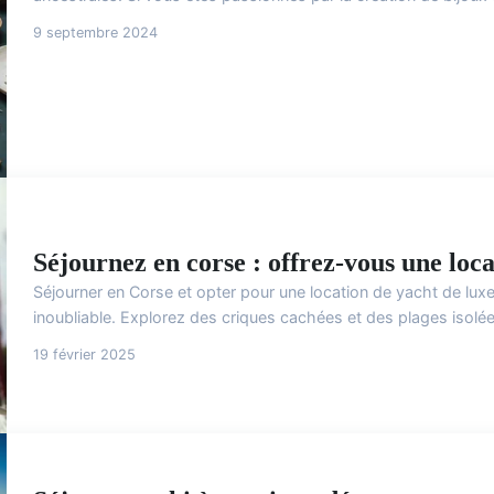
9 septembre 2024
Séjournez en corse : offrez-vous une loca
Séjourner en Corse et opter pour une location de yacht de lux
inoubliable. Explorez des criques cachées et des plages isolée
19 février 2025