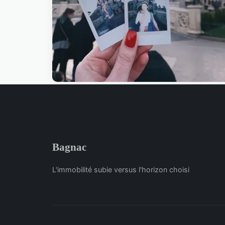
Bagnac
L'immobilité subie versus l'horizon choisi