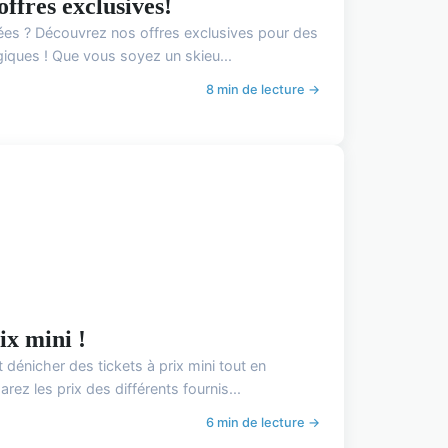
offres exclusives!
igées ? Découvrez nos offres exclusives pour des
iques ! Que vous soyez un skieu...
8 min de lecture →
ix mini !
dénicher des tickets à prix mini tout en
ez les prix des différents fournis...
6 min de lecture →