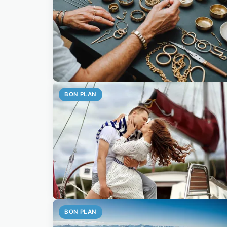
BON PLAN
BON PLAN