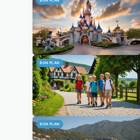
BON PLAN
BON PLAN
BON PLAN