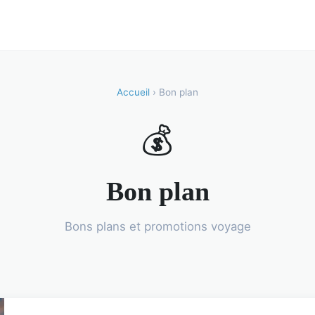
Accueil
› Bon plan
💰
Bon plan
Bons plans et promotions voyage