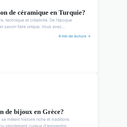
tion de céramique en Turquie?
re, technique et créativité. De l'époque
n savoir-faire unique. Vous avez...
4 min de lecture →
ion de bijoux en Grèce?
 se mêlent histoire riche et traditions
 ou simplement curieux d'apprendre...