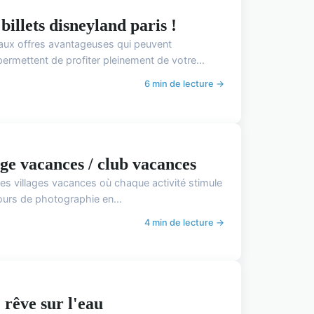
billets disneyland paris !
 aux offres avantageuses qui peuvent
ermettent de profiter pleinement de votre...
6 min de lecture →
age vacances / club vacances
les villages vacances où chaque activité stimule
cours de photographie en...
4 min de lecture →
 rêve sur l'eau