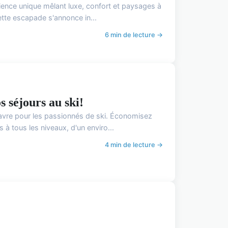
ience unique mêlant luxe, confort et paysages à
cette escapade s'annonce in...
6 min de lecture →
 séjours au ski!
havre pour les passionnés de ski. Économisez
à tous les niveaux, d'un enviro...
4 min de lecture →