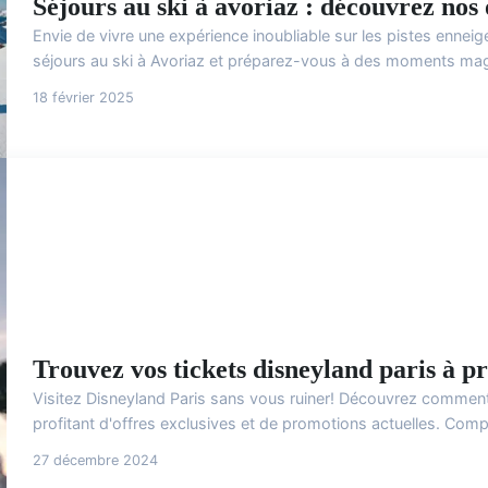
Séjours au ski à avoriaz : découvrez nos 
Envie de vivre une expérience inoubliable sur les pistes enne
séjours au ski à Avoriaz et préparez-vous à des moments mag
18 février 2025
Trouvez vos tickets disneyland paris à pr
Visitez Disneyland Paris sans vous ruiner! Découvrez comment 
profitant d'offres exclusives et de promotions actuelles. Compar
27 décembre 2024