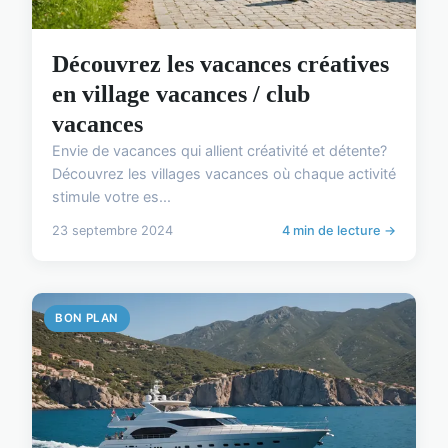
Découvrez les vacances créatives
en village vacances / club
vacances
Envie de vacances qui allient créativité et détente?
Découvrez les villages vacances où chaque activité
stimule votre es...
23 septembre 2024
4 min de lecture →
BON PLAN