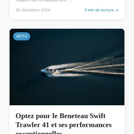
30 décembre 2024
3 min de lecture →
ACTU
Optez pour le Beneteau Swift
Trawler 41 et ses performances
exceptionnelles