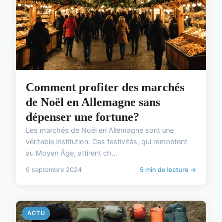
Comment profiter des marchés
de Noël en Allemagne sans
dépenser une fortune?
Les marchés de Noël en Allemagne sont une
véritable institution. Ces festivités, qui remontent
au Moyen Âge, attirent ch...
9 septembre 2024
5 min de lecture →
ACTU