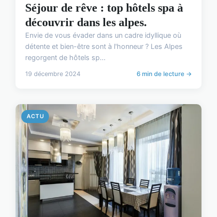
Séjour de rêve : top hôtels spa à
découvrir dans les alpes.
Envie de vous évader dans un cadre idyllique où
détente et bien-être sont à l'honneur ? Les Alpes
regorgent de hôtels sp...
19 décembre 2024
6 min de lecture →
ACTU