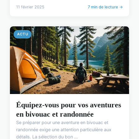
11 février 2025
7 min de lecture →
ACTU
Équipez-vous pour vos aventures
en bivouac et randonnée
Se préparer pour une aventure en bivouac et
randonnée exige une attention particulière aux
détails. La sélection du bon ...