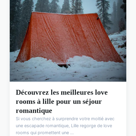
Découvrez les meilleures love
rooms à lille pour un séjour
romantique
Si vous cherchez à surprendre votre moitié avec
une escapade romantique, Lille regorge de love
rooms qui promettent une ...