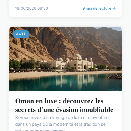
18/06/2026 08:36
9 min de lecture →
ACTU
Oman en luxe : découvrez les
secrets d'une évasion inoubliable
Si vous rêvez d'un voyage de luxe et d'aventure
dans un pays où la modernité et la tradition se
mêlent harmonieusement, ...