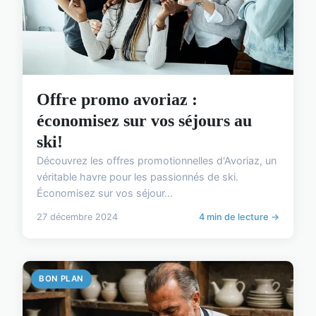
Offre promo avoriaz :
économisez sur vos séjours au
ski!
Découvrez les offres promotionnelles d'Avoriaz, un
véritable havre pour les passionnés de ski.
Économisez sur vos séjour...
27 décembre 2024
4 min de lecture →
BON PLAN