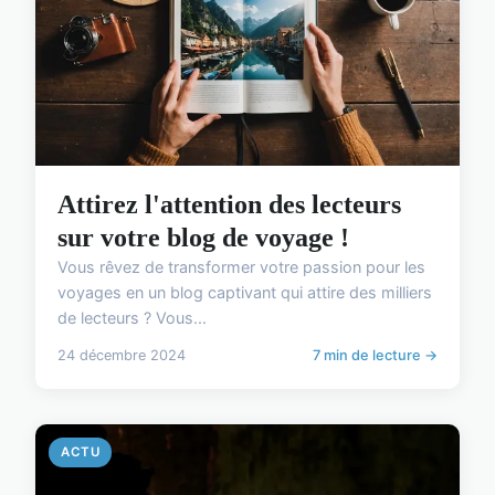
Attirez l'attention des lecteurs
sur votre blog de voyage !
Vous rêvez de transformer votre passion pour les
voyages en un blog captivant qui attire des milliers
de lecteurs ? Vous...
24 décembre 2024
7 min de lecture →
ACTU