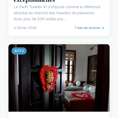
Le Swift Trawler 41 s'impose comme la référence
absolue du marché des trawlers de plaisance.
Avec plus de 500 unités pro...
4 février 2026
7 min de lecture →
ACTU