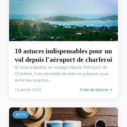
10 astuces indispensables pour un
vol depuis l'aéroport de charleroi
Si vous préparez un voyage depuis l'Aéroport de
Charleroi, il est essentiel de bien se préparer pour
éviter les surprise...
13 janvier 2025
5 min de lecture →
ACTU