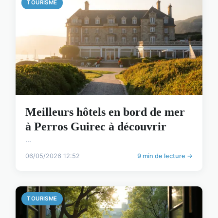
TOURISME
Meilleurs hôtels en bord de mer
à Perros Guirec à découvrir
...
06/05/2026 12:52
9 min de lecture →
TOURISME