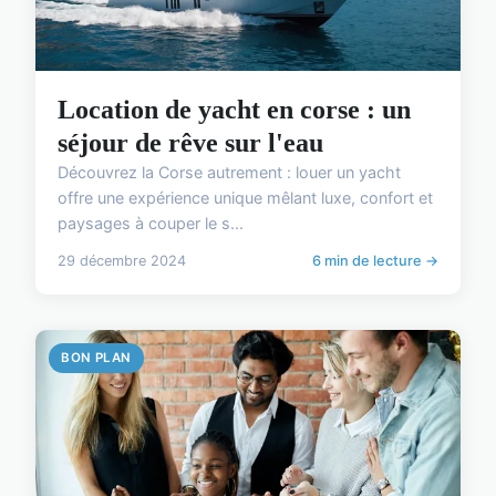
Location de yacht en corse : un
séjour de rêve sur l'eau
Découvrez la Corse autrement : louer un yacht
offre une expérience unique mêlant luxe, confort et
paysages à couper le s...
29 décembre 2024
6 min de lecture →
BON PLAN