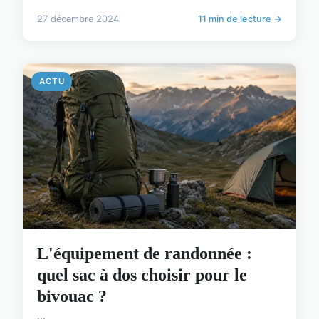
27 décembre 2024
11 min de lecture →
ACTU
L'équipement de randonnée :
quel sac à dos choisir pour le
bivouac ?
...