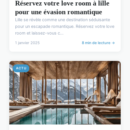
Réservez votre love room à lille
pour une évasion romantique
Lille se révèle comme une destination séduisante
pour un escapade romantique. Réservez votre love
room et laissez-vous c...
1 janvier 2025
8 min de lecture →
ACTU