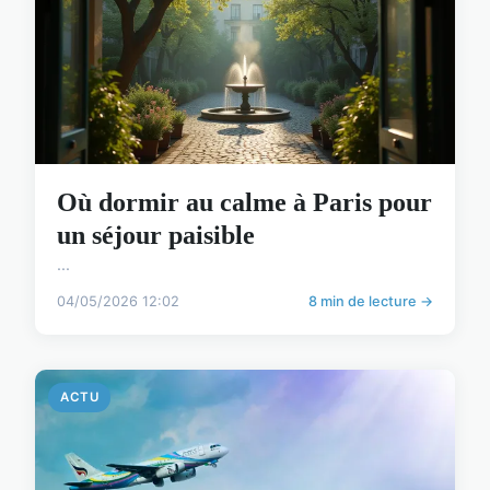
Où dormir au calme à Paris pour
un séjour paisible
...
04/05/2026 12:02
8 min de lecture →
ACTU