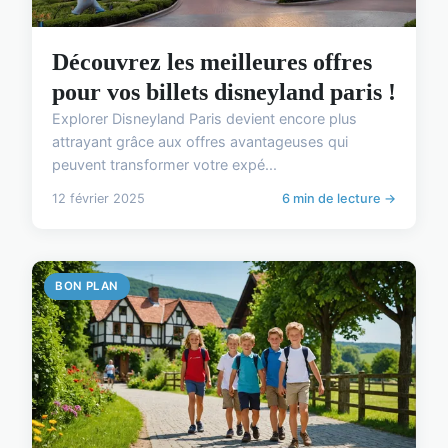
Découvrez les meilleures offres
pour vos billets disneyland paris !
Explorer Disneyland Paris devient encore plus
attrayant grâce aux offres avantageuses qui
peuvent transformer votre expé...
12 février 2025
6 min de lecture →
BON PLAN