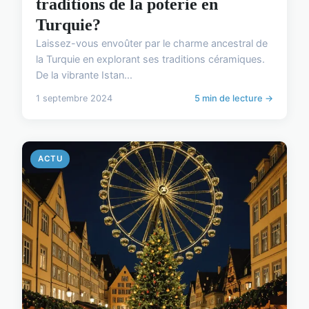
traditions de la poterie en
Turquie?
Laissez-vous envoûter par le charme ancestral de
la Turquie en explorant ses traditions céramiques.
De la vibrante Istan...
1 septembre 2024
5 min de lecture →
ACTU