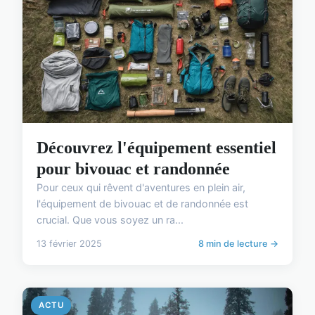
Découvrez l'équipement essentiel
pour bivouac et randonnée
Pour ceux qui rêvent d'aventures en plein air,
l'équipement de bivouac et de randonnée est
crucial. Que vous soyez un ra...
13 février 2025
8 min de lecture →
ACTU