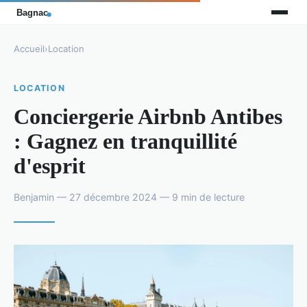
Accueil
›
Location
LOCATION
Conciergerie Airbnb Antibes
: Gagnez en tranquillité
d'esprit
Benjamin — 27 décembre 2024 — 9 min de lecture