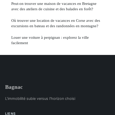
Peut-on trouver une maison de vacances en Bretagne
avec des ateliers de cuisine et des balades en forêt?
Où trouver une location de vacances en Corse avec des
excursions en bateau et des randonnées en montagne?
Louer une voiture à perpignan : explorez la ville
facilement
Bagnac
L'immobilité subie versus l'horizon choisi
LIENS