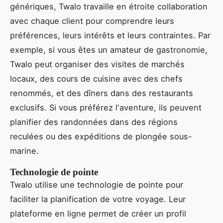
génériques, Twalo travaille en étroite collaboration
avec chaque client pour comprendre leurs
préférences, leurs intérêts et leurs contraintes. Par
exemple, si vous êtes un amateur de gastronomie,
Twalo peut organiser des visites de marchés
locaux, des cours de cuisine avec des chefs
renommés, et des dîners dans des restaurants
exclusifs. Si vous préférez l'aventure, ils peuvent
planifier des randonnées dans des régions
reculées ou des expéditions de plongée sous-
marine.
Technologie de pointe
Twalo utilise une technologie de pointe pour
faciliter la planification de votre voyage. Leur
plateforme en ligne permet de créer un profil