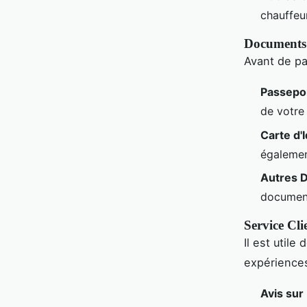
chauffeu
Documents 
Avant de pa
Passepo
de votre 
Carte d'
égalemen
Autres 
document
Service Cli
Il est utile
expériences
Avis sur