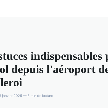
stuces indispensables
ol depuis l'aéroport d
leroi
 janvier 2025 — 5 min de lecture