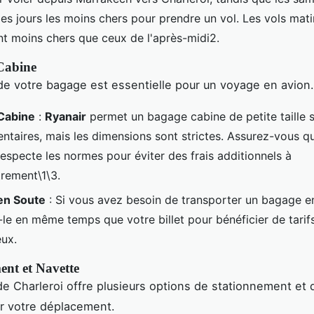
les jours les moins chers pour prendre un vol. Les vols mat
t moins chers que ceux de l'après-midi2.
Cabine
de votre bagage est essentielle pour un voyage en avion.
Cabine
:
Ryanair
permet un bagage cabine de petite taille s
ntaires, mais les dimensions sont strictes. Assurez-vous q
especte les normes pour éviter des frais additionnels à
trement\1\3.
en Soute
: Si vous avez besoin de transporter un bagage e
-le en même temps que votre billet pour bénéficier de tarif
ux.
ent et Navette
de Charleroi offre plusieurs options de stationnement et 
ter votre déplacement.