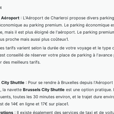
t
 Aéroport
: L'Aéroport de Charleroi propose divers parkings
économique au parking premium. Le parking économique est
, mais il est plus éloigné de l'aéroport. Le parking premiu
plus proche mais aussi plus coûteux1.
es tarifs varient selon la durée de votre voyage et le type 
l est conseillé de réserver votre place de parking à l'avance
r des meilleurs tarifs.
 City Shuttle
: Pour se rendre à Bruxelles depuis l'Aéroport
, la navette
Brussels City Shuttle
est une option pratique.
uents, toutes les 30 minutes environ, et le trajet dure envir
est de 14€ en ligne et 17€ sur place1.
Options
: Il existe également des services de taxi et de voit