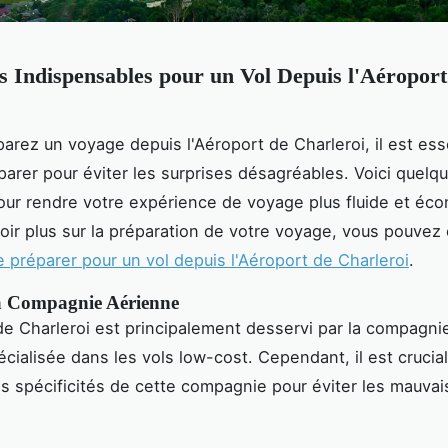
s Indispensables pour un Vol Depuis l'Aéroport
parez un voyage depuis l'Aéroport de Charleroi, il est ess
parer pour éviter les surprises désagréables. Voici quelq
our rendre votre expérience de voyage plus fluide et éc
oir plus sur la préparation de votre voyage, vous pouvez 
préparer pour un vol depuis l'Aéroport de Charleroi
.
a Compagnie Aérienne
de Charleroi est principalement desservi par la compagni
écialisée dans les vols low-cost. Cependant, il est crucia
es spécificités de cette compagnie pour éviter les mauva