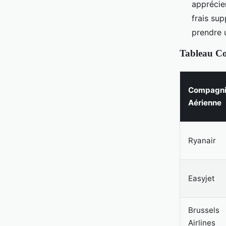
apprécien
frais sup
prendre 
Tableau Co
Compagn
Aérienne
Ryanair
Easyjet
Brussels
Airlines