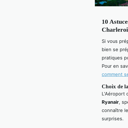
10 Astuce
Charleroi
Si vous pré
bien se pré
pratiques p
Pour en sav
comment se 
Choix de l
L'Aéroport 
Ryanair
, sp
connaître l
surprises.