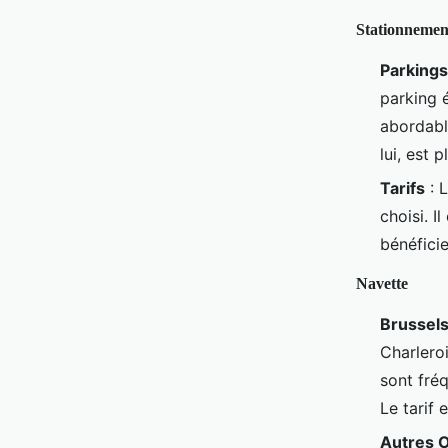
Stationnemen
Parkings
parking 
abordable
lui, est 
Tarifs
: L
choisi. I
bénéficie
Navette
Brussels
Charleroi
sont fréq
Le tarif 
Autres 