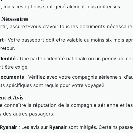
r, mais ces options sont généralement plus coûteuses.
Nécessaires
rtir, assurez-vous d'avoir tous les documents nécessaire
rt
: Votre passeport doit être valable au moins six mois apr
retour.
Identité
: Une carte d'identité nationale ou un permis de co
t être exigé.
Documents
: Vérifiez avec votre compagnie aérienne si d'a
s spécifiques sont requis pour votre voyage2.
ent et Avis
 de connaître la réputation de la compagnie aérienne et les
 des autres passagers.
 Ryanair
: Les avis sur
Ryanair
sont mitigés. Certains passa