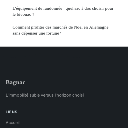
L'équipement de randonnée : quel sac à dos choisir pour
le bivouac ?
Comment profiter des marchés de Noël en Allemagne
sans dépenser une fortune?
Bagnac
L'immobilité subie versus l'horizon choisi
LIENS
Accueil