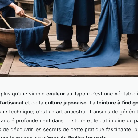
 plus qu’une simple
couleur
au Japon; c’est une véritable i
l’
artisanat
et de la
culture japonaise
. La
teinture à l’indig
ne technique; c’est un art ancestral, transmis de généra
 ancré profondément dans l’histoire et le patrimoine du p
x de découvrir les secrets de cette pratique fascinante, 