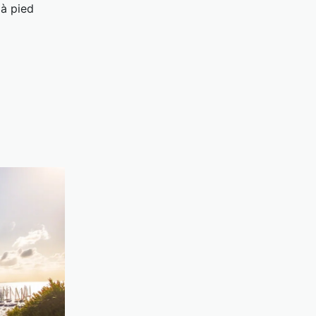
 à pied