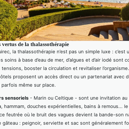
s vertus de la thalassothérapie
irec, la thalassothérapie n’est pas un simple luxe : c’est 
es soins à base d’eau de mer, d’algues et d’air iodé sont 
tensions, booster la circulation et revitaliser l’organisme
tels proposent un accès direct ou un partenariat avec 
, parfois même sur place.
s sensoriels
- Marin ou Celtique - sont une invitation au 
a, hammam, douches expérientielles, bains à remous... le
e feutrée où le bruit des vagues devient la bande-son na
le gâteau : peignoir, serviette et sac sont généralement fo