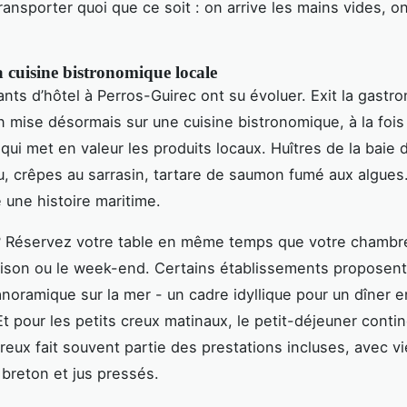
ransporter quoi que ce soit : on arrive les mains vides, o
 cuisine bistronomique locale
ants d’hôtel à Perros-Guirec ont su évoluer. Exit la gastr
n mise désormais sur une cuisine bistronomique, à la fois 
qui met en valeur les produits locaux. Huîtres de la baie d
, crêpes au sarrasin, tartare de saumon fumé aux algues
e une histoire maritime.
? Réservez votre table en même temps que votre chambre
aison ou le week-end. Certains établissements proposen
noramique sur la mer - un cadre idyllique pour un dîner e
t pour les petits creux matinaux, le petit-déjeuner contin
reux fait souvent partie des prestations incluses, avec v
 breton et jus pressés.