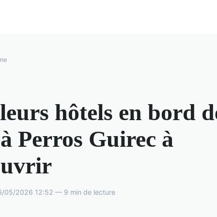
sme
leurs hôtels en bord d
à Perros Guirec à
uvrir
6/05/2026 12:52 — 9 min de lecture