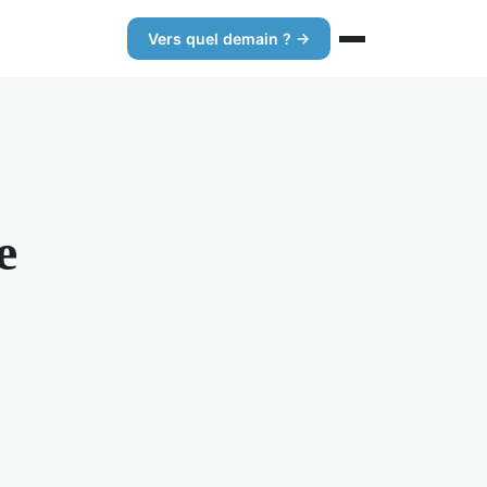
Vers quel demain ? →
e