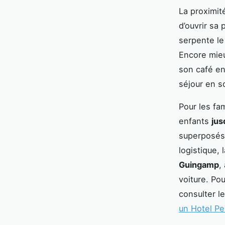
La proximit
d’ouvrir sa 
serpente le
Encore mie
son café en
séjour en s
Pour les fam
enfants
jus
superposés,
logistique,
Guingamp
,
voiture. Pou
consulter le
un Hotel Pe