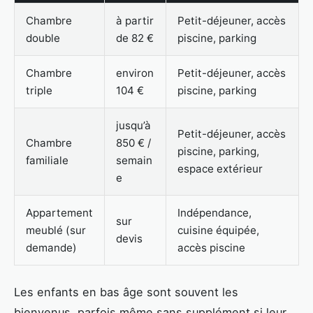
Chambre
à partir
Petit-déjeuner, accès
double
de 82 €
piscine, parking
Chambre
environ
Petit-déjeuner, accès
triple
104 €
piscine, parking
jusqu’à
Petit-déjeuner, accès
Chambre
850 € /
piscine, parking,
familiale
semain
espace extérieur
e
Appartement
Indépendance,
sur
meublé (sur
cuisine équipée,
devis
demande)
accès piscine
Les enfants en bas âge sont souvent les
bienvenus, parfois même sans supplément si leur