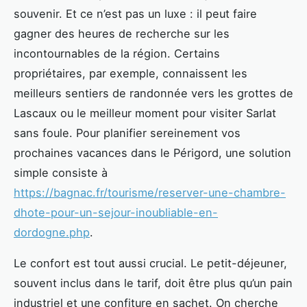
souvenir. Et ce n’est pas un luxe : il peut faire
gagner des heures de recherche sur les
incontournables de la région. Certains
propriétaires, par exemple, connaissent les
meilleurs sentiers de randonnée vers les grottes de
Lascaux ou le meilleur moment pour visiter Sarlat
sans foule. Pour planifier sereinement vos
prochaines vacances dans le Périgord, une solution
simple consiste à
https://bagnac.fr/tourisme/reserver-une-chambre-
dhote-pour-un-sejour-inoubliable-en-
dordogne.php
.
Le confort est tout aussi crucial. Le petit-déjeuner,
souvent inclus dans le tarif, doit être plus qu’un pain
industriel et une confiture en sachet. On cherche