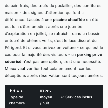
du pain frais, des œufs du poulailler, des confitures
maison - des signes d’attention qui font la
différence. L’accès à une
piscine chauffée
en été
est loin d’être anodin : après une journée
d’exploration en juillet, se rafraîchir dans un bassin
entouré de chênes verts, c’est le luxe discret du
Périgord. Et si vous arrivez en voiture - ce qui est le
cas pour la majorité des visiteurs - un
parking privé
sécurisé
n’est pas une option, c’est une nécessité.
Mieux vaut vérifier tout cela en amont, car les
déceptions après réservation sont toujours amères.
👨‍👩‍👧‍👦
💶 Prix
Type de
moyen
✅ Services inclus
chambre
/ nuit