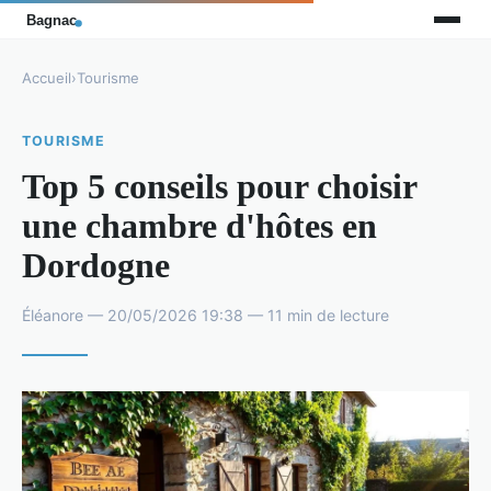
Accueil
›
Tourisme
TOURISME
Top 5 conseils pour choisir
une chambre d'hôtes en
Dordogne
Éléanore — 20/05/2026 19:38 — 11 min de lecture